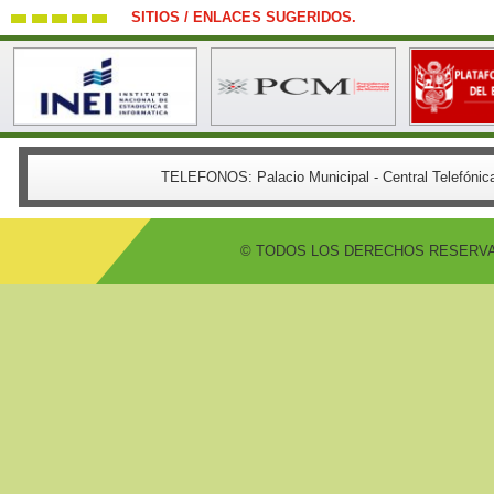
SITIOS / ENLACES SUGERIDOS.
TELEFONOS:
Palacio Municipal - Central Telefón
© TODOS LOS DERECHOS RESERVADO