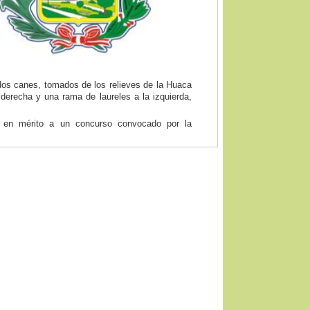
y dos canes, tomados de los relieves de la Huaca
 derecha y una rama de laureles a la izquierda,
 en mérito a un concurso convocado por la