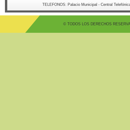
TELEFONOS:
Palacio Municipal - Central Telefón
© TODOS LOS DERECHOS RESERVADO