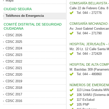
Mapa
COMISARÍA BELLAVISTA 
Calle 22 de Febrero Cdra. 8
CIUDAD SEGURA
Tel. 044 – 272776
Teléfonos de Emergencia
COMISARÍA WICHANZAO 
COMITÉ DISTRITAL DE SEGURIDAD
CIUDADANA
Av. José Gabriel Condorcan
Tel. 044 – 271790
CDSC 2026
CDSC 2025
HOSPITAL JERUSALÉN –
CDSC 2024
Mz. 20 Lt. 12 Calle Santa M
Tel. 044 – 272429
CDSC 2023
CDSC 2022
HOSPITAL DE ALTA COMP
CDSC 2021
M. Bastidas 309 (Panameri
Tel. 044 – 480860
CDSC 2020
CDSC 2019
NÚMEROS DE EMERGENCI
CDSC 2018
113 Línea Gratuita MI
CDSC 2017
106 SAMU (Sistema de 
117 EsSalud
CDSC 2016
105 PNP