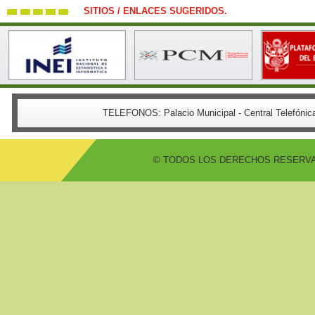
SITIOS / ENLACES SUGERIDOS.
TELEFONOS:
Palacio Municipal - Central Telefón
© TODOS LOS DERECHOS RESERVADO