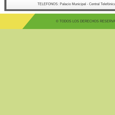
TELEFONOS:
Palacio Municipal - Central Telefón
© TODOS LOS DERECHOS RESERVADO