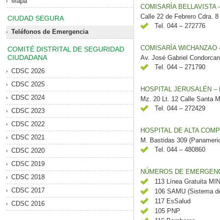
Mapa
COMISARÍA BELLAVISTA 
Calle 22 de Febrero Cdra. 8
CIUDAD SEGURA
Tel. 044 – 272776
Teléfonos de Emergencia
COMISARÍA WICHANZAO 
COMITÉ DISTRITAL DE SEGURIDAD
CIUDADANA
Av. José Gabriel Condorcan
Tel. 044 – 271790
CDSC 2026
CDSC 2025
HOSPITAL JERUSALÉN –
CDSC 2024
Mz. 20 Lt. 12 Calle Santa M
Tel. 044 – 272429
CDSC 2023
CDSC 2022
HOSPITAL DE ALTA COMP
CDSC 2021
M. Bastidas 309 (Panameri
Tel. 044 – 480860
CDSC 2020
CDSC 2019
NÚMEROS DE EMERGENCI
CDSC 2018
113 Línea Gratuita MI
CDSC 2017
106 SAMU (Sistema de 
117 EsSalud
CDSC 2016
105 PNP