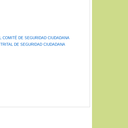
EL COMITÉ DE SEGURIDAD CIUDADANA
ISTRITAL DE SEGURIDAD CIUDADANA