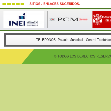
SITIOS / ENLACES SUGERIDOS.
TELEFONOS:
Palacio Municipal - Central Telefón
© TODOS LOS DERECHOS RESERVADO