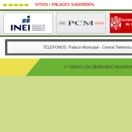
SITIOS / ENLACES SUGERIDOS.
TELEFONOS:
Palacio Municipal - Central Telefón
© TODOS LOS DERECHOS RESERVADO