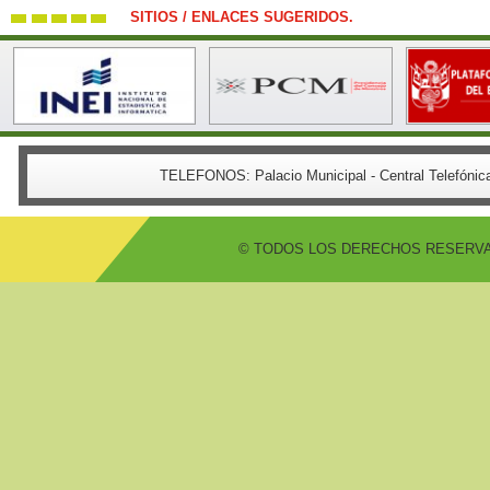
SITIOS / ENLACES SUGERIDOS.
TELEFONOS:
Palacio Municipal - Central Telefón
© TODOS LOS DERECHOS RESERVADO