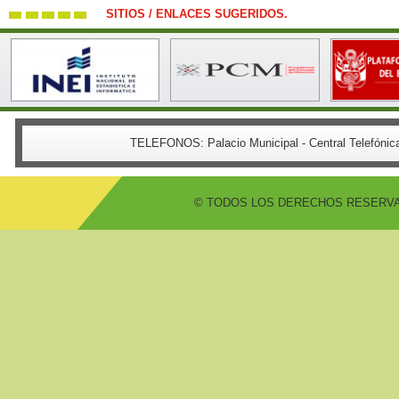
SITIOS / ENLACES SUGERIDOS.
TELEFONOS:
Palacio Municipal - Central Telefón
© TODOS LOS DERECHOS RESERVADO