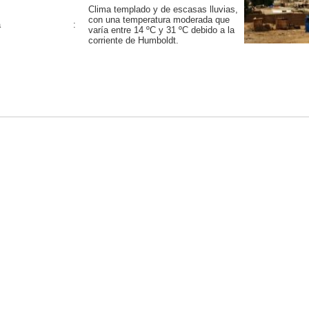
Clima templado y de escasas lluvias,
con una temperatura moderada que
a
:
varía entre 14 ºC y 31 ºC debido a la
corriente de Humboldt.