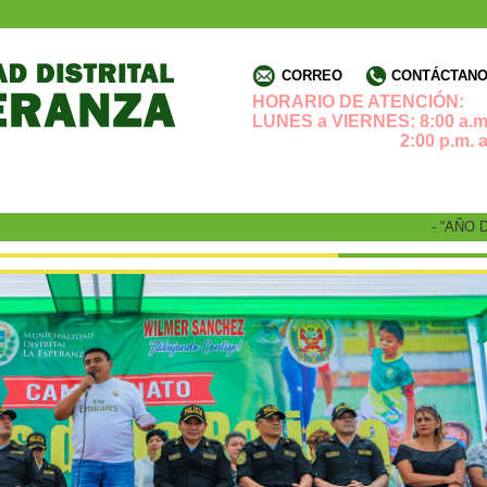
CORREO
CONTÁCTANOS
HORARIO DE ATENCIÓN:
LUNES a VIERNES: 8:00 a.m.
2:00 p.m. a 4:3
- “AÑO DE 