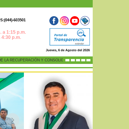
:(044)-603501
 a 1:15 p.m.
0 p.m.
Jueves, 6 de Agosto del 2026
LA RECUPERACIÓN Y CONSOLIDACIÓN DE LA ECONOMÍA PERUANA”
-