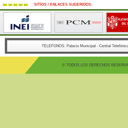
SITIOS / ENLACES SUGERIDOS.
TELEFONOS:
Palacio Municipal - Central Telefón
© TODOS LOS DERECHOS RESERVADO