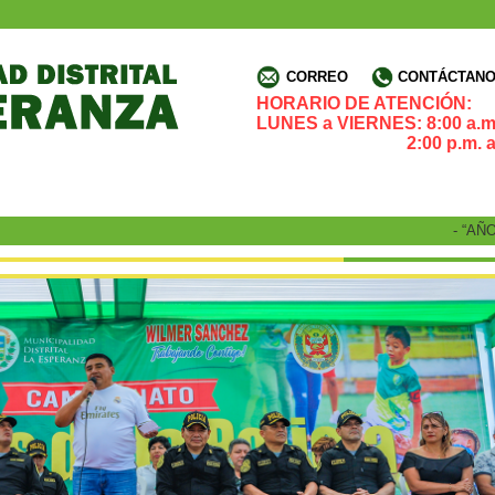
CORREO
CONTÁCTANOS
HORARIO DE ATENCIÓN:
LUNES a VIERNES: 8:00 a.m.
2:00 p.m. a 4:3
- “AÑO D