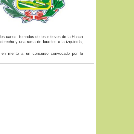
y dos canes, tomados de los relieves de la Huaca
 derecha y una rama de laureles a la izquierda,
 en mérito a un concurso convocado por la