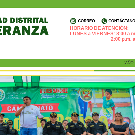
CORREO
CONTÁCTANOS
HORARIO DE ATENCIÓN:
LUNES a VIERNES: 8:00 a.m.
2:00 p.m. a 4:3
- “AÑO DE