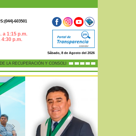
:(044)-603501
 a 1:15 p.m.
0 p.m.
Sábado, 8 de Agosto del 2026
 LA RECUPERACIÓN Y CONSOLIDACIÓN DE LA ECONOMÍA PERUANA”
-