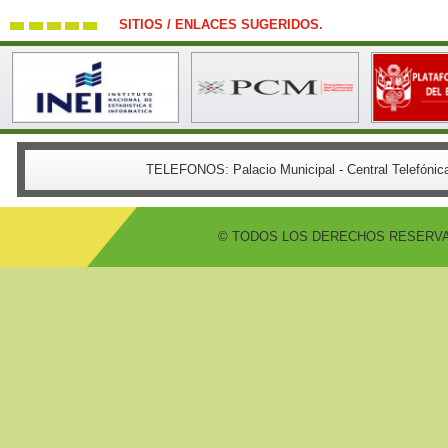
SITIOS / ENLACES SUGERIDOS.
TELEFONOS:
Palacio Municipal - Central Telefón
© TODOS LOS DERECHOS RESERVADO