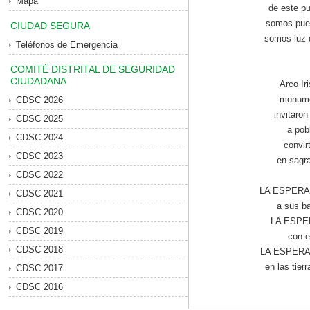
Mapa
de este pu
somos pue
CIUDAD SEGURA
somos luz q
Teléfonos de Emergencia
COMITÉ DISTRITAL DE SEGURIDAD
CIUDADANA
Arco Ir
monume
CDSC 2026
invitaro
CDSC 2025
a pob
CDSC 2024
convir
CDSC 2023
en sagra
CDSC 2022
LA ESPERAN
CDSC 2021
a sus ba
CDSC 2020
LA ESPER
CDSC 2019
con e
CDSC 2018
LA ESPERANZ
en las tierr
CDSC 2017
CDSC 2016