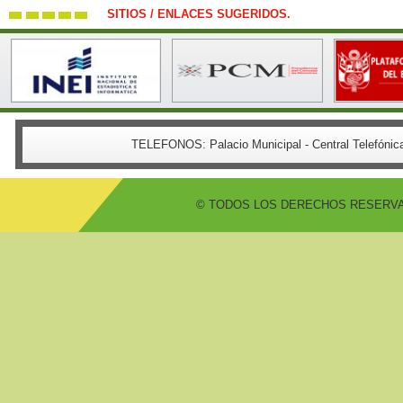
SITIOS / ENLACES SUGERIDOS.
TELEFONOS:
Palacio Municipal - Central Telefón
© TODOS LOS DERECHOS RESERVADO