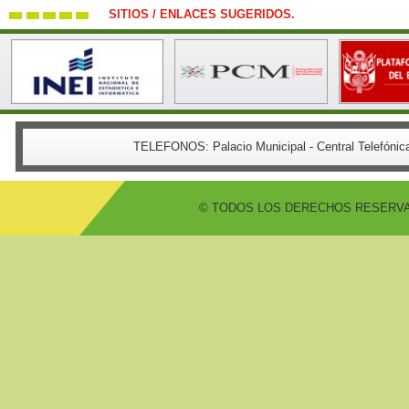
SITIOS / ENLACES SUGERIDOS.
TELEFONOS:
Palacio Municipal - Central Telefón
© TODOS LOS DERECHOS RESERVADO