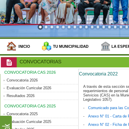
INICIO
TU MUNICIPALIDAD
LA ESPE
CONVOCATORIAS
CONVOCATORIA CAS 2026
Convocatoria 2022
Convocatoria 2026
A través de esta sección s
Evaluación Curricular 2026
requerimientos de personal 
Servicios (CAS) en la Munic
Resultados 2026
Legislativo 1057).
CONVOCATORIA CAS 2025
-
Comunicado para las Co
Convocatoria 2025
-
Anexo N° 01 - Carta de 
Evaluación Curricular 2025
-
Anexo N° 02 - Ficha de 