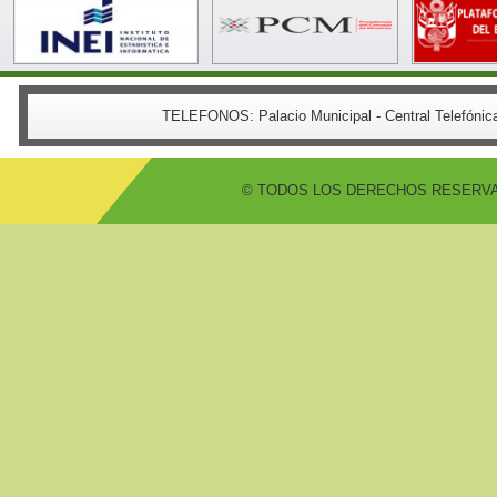
TELEFONOS:
Palacio Municipal - Central Telefón
© TODOS LOS DERECHOS RESERVADO