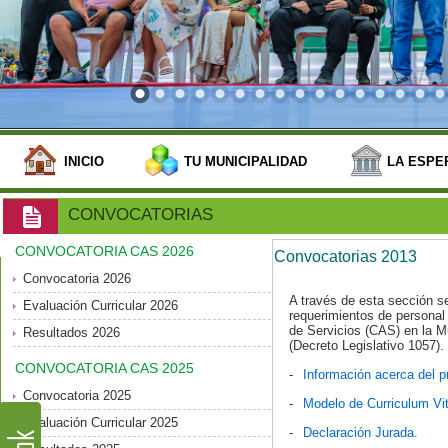
INICIO
TU MUNICIPALIDAD
LA ESPE
CONVOCATORIAS
CONVOCATORIA CAS 2026
Convocatorias 2013
Convocatoria 2026
A través de esta sección s
Evaluación Curricular 2026
requerimientos de personal 
de Servicios (CAS) en la Mu
Resultados 2026
(Decreto Legislativo 1057).
CONVOCATORIA CAS 2025
-
Información acerca del pr
Convocatoria 2025
-
Modelo de Curriculum Vi
Evaluación Curricular 2025
-
Declaración Jurada.