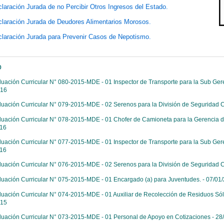
laración Jurada de no Percibir Otros Ingresos del Estado.
laración Jurada de Deudores Alimentarios Morosos.
laración Jurada para Prevenir Casos de Nepotismo.
o
luación Curricular N° 080-2015-MDE - 01 Inspector de Transporte para la Sub Geren
016
luación Curricular N° 079-2015-MDE - 02 Serenos para la División de Seguridad C
luación Curricular N° 078-2015-MDE - 01 Chofer de Camioneta para la Gerencia de 
016
luación Curricular N° 077-2015-MDE - 01 Inspector de Transporte para la Sub Geren
016
luación Curricular N° 076-2015-MDE - 02 Serenos para la División de Seguridad 
luación Curricular N° 075-2015-MDE - 01 Encargado (a) para Juventudes. - 07/01
luación Curricular N° 074-2015-MDE - 01 Auxiliar de Recolección de Residuos Sóli
015
luación Curricular N° 073-2015-MDE - 01 Personal de Apoyo en Cotizaciones - 28