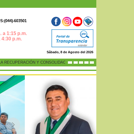
:(044)-603501
 a 1:15 p.m.
0 p.m.
Sábado, 8 de Agosto del 2026
UPERACIÓN Y CONSOLIDACIÓN DE LA ECONOMÍA PERUANA”
-