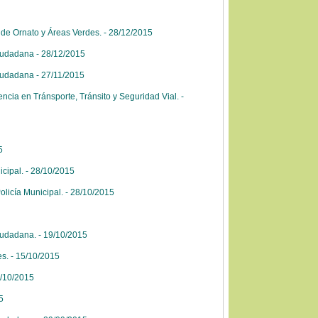
de Ornato y Áreas Verdes. - 28/12/2015
iudadana - 28/12/2015
iudadana - 27/11/2015
cia en Tránsporte, Tránsito y Seguridad Vial. -
5
cipal. - 28/10/2015
olicía Municipal. - 28/10/2015
iudadana. - 19/10/2015
es. - 15/10/2015
2/10/2015
5