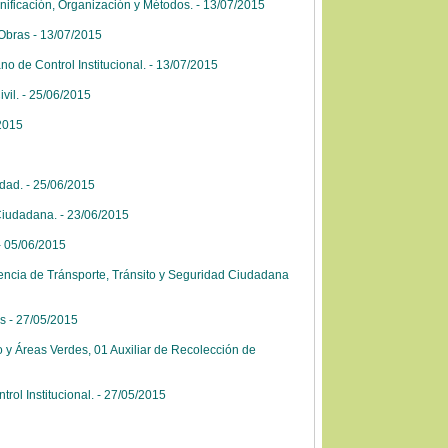
nificación, Organización y Métodos. - 13/07/2015
 Obras - 13/07/2015
o de Control Institucional. - 13/07/2015
vil. - 25/06/2015
2015
dad. - 25/06/2015
Ciudadana. - 23/06/2015
- 05/06/2015
encia de Tránsporte, Tránsito y Seguridad Ciudadana
s - 27/05/2015
 y Áreas Verdes, 01 Auxiliar de Recolección de
rol Institucional. - 27/05/2015