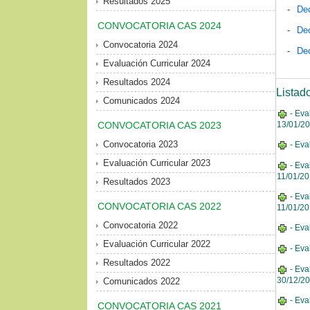
Resultados 2025
-
Dec
CONVOCATORIA CAS 2024
-
Dec
Convocatoria 2024
-
Dec
Evaluación Curricular 2024
Resultados 2024
Listad
Comunicados 2024
- Eva
CONVOCATORIA CAS 2023
13/01/2
Convocatoria 2023
- Eva
Evaluación Curricular 2023
- Eva
11/01/2
Resultados 2023
- Eva
CONVOCATORIA CAS 2022
11/01/2
Convocatoria 2022
- Eva
Evaluación Curricular 2022
- Eva
Resultados 2022
- Eva
30/12/2
Comunicados 2022
- Eva
CONVOCATORIA CAS 2021