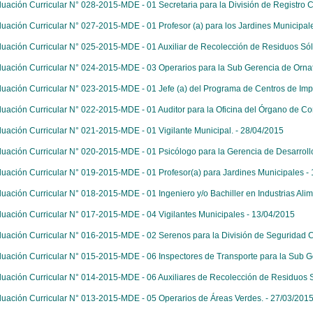
luación Curricular N° 028-2015-MDE - 01 Secretaria para la División de Registro C
luación Curricular N° 027-2015-MDE - 01 Profesor (a) para los Jardines Municipal
luación Curricular N° 025-2015-MDE - 01 Auxiliar de Recolección de Residuos Sóli
luación Curricular N° 024-2015-MDE - 03 Operarios para la Sub Gerencia de Ornat
luación Curricular N° 023-2015-MDE - 01 Jefe (a) del Programa de Centros de Imp
luación Curricular N° 022-2015-MDE - 01 Auditor para la Oficina del Órgano de Cont
luación Curricular N° 021-2015-MDE - 01 Vigilante Municipal. - 28/04/2015
luación Curricular N° 020-2015-MDE - 01 Psicólogo para la Gerencia de Desarrollo
luación Curricular N° 019-2015-MDE - 01 Profesor(a) para Jardines Municipales -
luación Curricular N° 018-2015-MDE - 01 Ingeniero y/o Bachiller en Industrias Alim
luación Curricular N° 017-2015-MDE - 04 Vigilantes Municipales - 13/04/2015
luación Curricular N° 016-2015-MDE - 02 Serenos para la División de Seguridad 
luación Curricular N° 015-2015-MDE - 06 Inspectores de Transporte para la Sub G
luación Curricular N° 014-2015-MDE - 06 Auxiliares de Recolección de Residuos S
luación Curricular N° 013-2015-MDE - 05 Operarios de Áreas Verdes. - 27/03/201