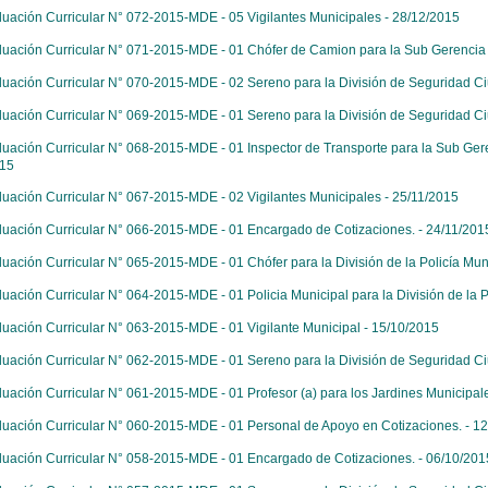
luación Curricular N° 072-2015-MDE - 05 Vigilantes Municipales - 28/12/2015
luación Curricular N° 071-2015-MDE - 01 Chófer de Camion para la Sub Gerencia 
luación Curricular N° 070-2015-MDE - 02 Sereno para la División de Seguridad C
luación Curricular N° 069-2015-MDE - 01 Sereno para la División de Seguridad C
luación Curricular N° 068-2015-MDE - 01 Inspector de Transporte para la Sub Geren
015
luación Curricular N° 067-2015-MDE - 02 Vigilantes Municipales - 25/11/2015
luación Curricular N° 066-2015-MDE - 01 Encargado de Cotizaciones. - 24/11/201
luación Curricular N° 065-2015-MDE - 01 Chófer para la División de la Policía Muni
luación Curricular N° 064-2015-MDE - 01 Policia Municipal para la División de la P
luación Curricular N° 063-2015-MDE - 01 Vigilante Municipal - 15/10/2015
luación Curricular N° 062-2015-MDE - 01 Sereno para la División de Seguridad C
luación Curricular N° 061-2015-MDE - 01 Profesor (a) para los Jardines Municipal
luación Curricular N° 060-2015-MDE - 01 Personal de Apoyo en Cotizaciones. - 1
luación Curricular N° 058-2015-MDE - 01 Encargado de Cotizaciones. - 06/10/201