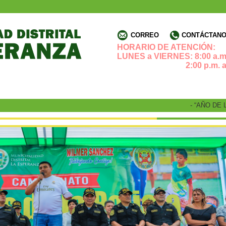
CORREO
CONTÁCTANOS
HORARIO DE ATENCIÓN:
LUNES a VIERNES: 8:00 a.m.
2:00 p.m. a 4:3
- “AÑO DE LA REC