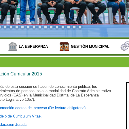
LA ESPERANZA
GESTIÓN MUNICIPAL
ción Curricular 2015
vés de esta sección se hacen de conocimiento público, los
rimientos de personal bajo la modalidad de Contrato Administrativo
rvicios (CAS) en la Municipalidad Distrital de La Esperanza
eto Legislativo 1057).
ormación acerca del proceso (De lectura obligatoria).
elo de Curriculum Vitae.
laración Jurada.