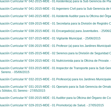
luación Curricular N° 042-2015-MDE - 01 Asistente(a) para la Sub Gerencia de Pla
luación Curricular N° 041-2015-MDE - 01 Ingeniero Civil para la Sub Gerencia de
luación Curricular N° 040-2015-MDE - 01 Asistente Auditor para la Oficina del Órgan
luación Curricular N° 039-2015-MDE - 01 Secretaria para la División de Registro Ci
luación Curricular N° 038-2015-MDE - 01 Encargado(a) para Juventudes. - 25/06/
luación Curricular N° 037-2015-MDE - 01 Vigilante Municipal. - 25/06/2015
luación Curricular N° 036-2015-MDE - 01 Profesor (a) para los Jardines Municipali
luación Curricular N° 035-2015-MDE - 02 Serenos para la División de Seguridad 
luación Curricular N° 034-2015-MDE - 01 Nutricionista para la Oficina de Provale. 
luación Curricular N° 033-2015-MDE - 01 Inspector de Transporte para la Sub Ger
n Sereno. - 05/06/2015
luación Curricular N° 032-2015-MDE - 01 Profesor(a) para los Jardines Municipale
luación Curricular N° 031-2015-MDE - 01 Operario para la Sub Gerencia de Ornato
 Sólidos, 01 Sereno - 27/05/2015
luación Curricular N° 030-2015-MDE - 01 Auditor para la Oficina del Órgano de Cont
luación Curricular N° 029-2015-MDE - 01 Promotor(a) de Salud. - 27/05/2015