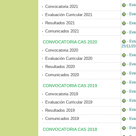
- Eva
Convocatoria 2021
- Eva
Evaluación Curricular 2021
Resultados 2021
- Eva
Comunicados 2021
- Eva
- Eva
CONVOCATORIA CAS 2020
25/11/2
Convocatoria 2020
- Eva
Evaluación Curricular 2020
- Eva
Resultados 2020
- Eva
Comunicados 2020
- Eva
CONVOCATORIA CAS 2019
- Eva
Convocatoria 2019
- Eva
Evaluación Curricular 2019
- Eva
Resultados 2019
Comunicados 2019
- Eva
- Eva
CONVOCATORIA CAS 2018