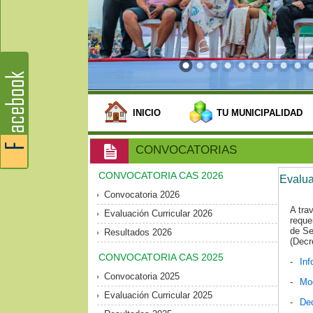
INICIO
TU MUNICIPALIDAD
CONVOCATORIAS
CONVOCATORIA CAS 2026
Evalua
Convocatoria 2026
A tra
Evaluación Curricular 2026
reque
de Se
Resultados 2026
(Decr
CONVOCATORIA CAS 2025
-
Inf
Convocatoria 2025
-
Mod
Evaluación Curricular 2025
-
Dec