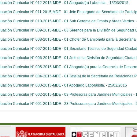
luación Curricular N° 012-2015-MDE - 01 Abogado(a) Laborista. - 13/03/2015
luación Curricular N° 011-2015-MDE - 01 Jefe Encargado de Secretaria de Particip
luación Curricular N° 010-2015-MDE - 01 Sub Gerente de Ornato y Áreas Verdes. 
luación Curricular N° 009-2015-MDE - 03 Serenos para la División de Seguridad 
luación Curricular N° 008-2015-MDE - 01 Chofer de Camioneta para la Secretaria d
luación Curricular N° 007-2015-MDE - 01 Secretario Técnico de Seguridad Ciudad
luación Curricular N° 006-2015-MDE - 01 Jefe de la División de Seguridad Ciudad
luación Curricular N° 005-2015-MDE - 01 Abogado(a) para la Gerencia de Desarrol
luación Curricular N° 004-2015-MDE - 01 Jefe(a) de la Secretaria de Relaciones 
luación Curricular N° 003-2015-MDE - 01 Abogado Laboralista. - 25/02/2015
luación Curricular N° 002-2015-MDE - 03 Profesoras para Jardines Municipales - 
luación Curricular N° 001-2015-MDE - 23 Profesoras para Jardines Municipales - 
.