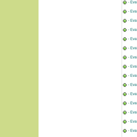
- Eva
- Eva
- Eva
- Eva
- Eva
- Eva
- Eva
- Eva
- Eva
- Eva
- Eva
- Eva
- Eva
- Eva
- Eva