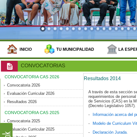
INICIO
TU MUNICIPALIDAD
LA ESPE
CONVOCATORIAS
CONVOCATORIA CAS 2026
Resultados 2014
Convocatoria 2026
A través de esta sección s
Evaluación Curricular 2026
requerimientos de personal 
de Servicios (CAS) en la Mu
Resultados 2026
(Decreto Legislativo 1057).
CONVOCATORIA CAS 2025
-
Información acerca del pr
Convocatoria 2025
-
Modelo de Curriculum Vi
Evaluación Curricular 2025
-
Declaración Jurada.