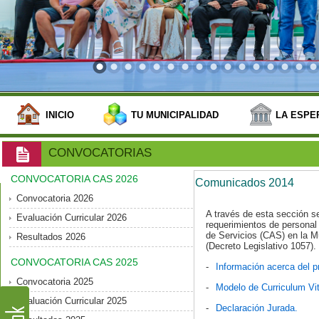
INICIO
TU MUNICIPALIDAD
LA ESPE
CONVOCATORIAS
CONVOCATORIA CAS 2026
Comunicados 2014
Convocatoria 2026
A través de esta sección s
Evaluación Curricular 2026
requerimientos de personal 
de Servicios (CAS) en la Mu
Resultados 2026
(Decreto Legislativo 1057).
CONVOCATORIA CAS 2025
-
Información acerca del pr
Convocatoria 2025
-
Modelo de Curriculum Vi
Evaluación Curricular 2025
-
Declaración Jurada.