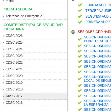
Mapa
CUARTA AUDIEN
CIUDAD SEGURA
TERCERA AUDIE
Teléfonos de Emergencia
SEGUNDA AUDIE
PRIMERA AUDIE
COMITÉ DISTRITAL DE SEGURIDAD
CIUDADANA
SESIONES ORDINARI
CDSC 2026
SESIÓN ORDINAR
PLAN LOCAL DE 
CDSC 2025
SESIÓN ORDINA
CDSC 2024
SESIÓN ORDINA
CDSC 2023
SESIÓN ORDINA
SESIÓN ORDINA
CDSC 2022
SESIÓN ORDINAR
CDSC 2021
SESIÓN ORDINAR
CDSC 2020
SESIÓN ORDINAR
LOCAL DE SEGUR
CDSC 2019
SESIÓN ORDINA
CDSC 2018
SESIÓN ORDINAR
CDSC 2017
SESIÓN ORDINA
SESIÓN ORDINAR
CDSC 2016
LA ESPERANZA
SESIÓN ORDINA