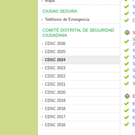
Mapa
S
CIUDAD SEGURA
T
Teléfonos de Emergencia
C
COMITÉ DISTRITAL DE SEGURIDAD
S
CIUDADANA
S
CDSC 2026
2
S
CDSC 2025
S
CDSC 2024
S
CDSC 2023
S
CDSC 2022
S
S
CDSC 2021
CDSC 2020
E
CDSC 2019
E
CDSC 2018
E
CDSC 2017
E
E
CDSC 2016