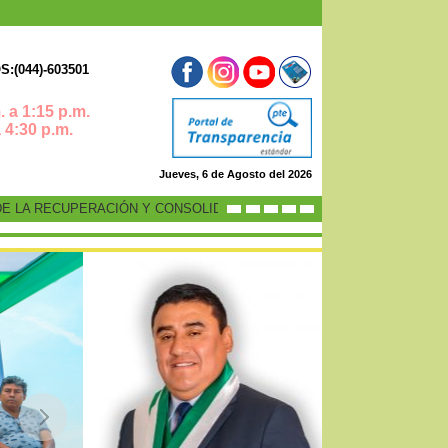
:(044)-603501
 a 1:15 p.m.
0 p.m.
Jueves, 6 de Agosto del 2026
LA RECUPERACIÓN Y CONSOLIDACIÓN DE LA ECONOMÍA PERUANA”
-