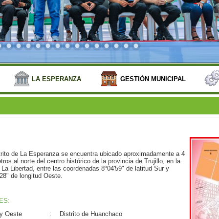
LA ESPERANZA
GESTIÓN MUNICIPAL
strito de La Esperanza se encuentra ubicado aproximadamente a 4
tros al norte del centro histórico de la provincia de Trujillo, en la
 La Libertad, entre las coordenadas 8º04'59" de latitud Sur y
28" de longitud Oeste.
ES:
 y Oeste
:
Distrito de Huanchaco