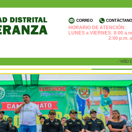
CORREO
CONTÁCTANOS
HORARIO DE ATENCIÓN:
LUNES a VIERNES: 8:00 a.m.
2:00 p.m. a 4:3
- “AÑO DE 