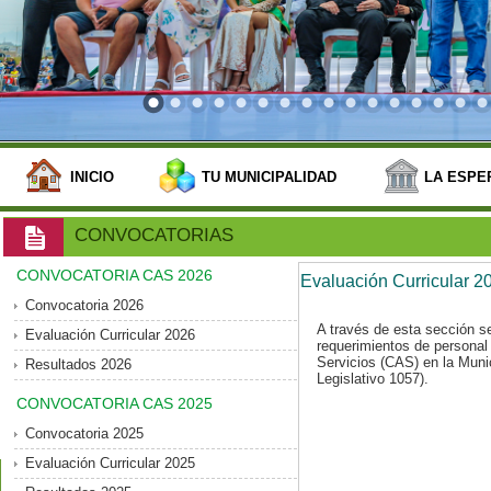
INICIO
TU MUNICIPALIDAD
LA ESPE
CONVOCATORIAS
CONVOCATORIA CAS 2026
Evaluación Curricular 2
Convocatoria 2026
A través de esta sección s
Evaluación Curricular 2026
requerimientos de personal 
Servicios (CAS) en la Munic
Resultados 2026
Legislativo 1057).
CONVOCATORIA CAS 2025
Convocatoria 2025
Evaluación Curricular 2025