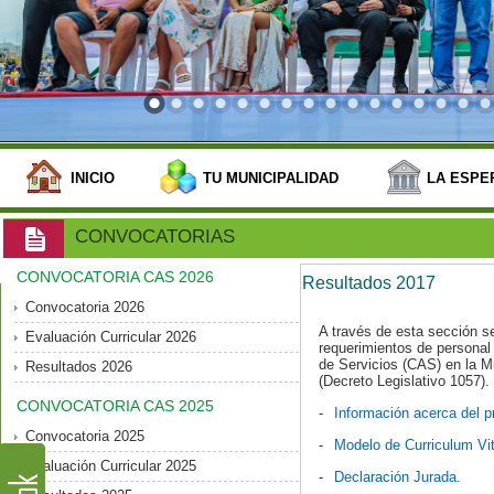
INICIO
TU MUNICIPALIDAD
LA ESPE
CONVOCATORIAS
CONVOCATORIA CAS 2026
Resultados 2017
Convocatoria 2026
A través de esta sección s
Evaluación Curricular 2026
requerimientos de personal 
de Servicios (CAS) en la Mu
Resultados 2026
(Decreto Legislativo 1057).
CONVOCATORIA CAS 2025
-
Información acerca del pr
Convocatoria 2025
-
Modelo de Curriculum Vi
Evaluación Curricular 2025
-
Declaración Jurada.