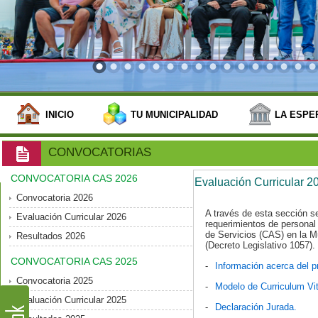
INICIO
TU MUNICIPALIDAD
LA ESPE
CONVOCATORIAS
CONVOCATORIA CAS 2026
Evaluación Curricular 2
Convocatoria 2026
A través de esta sección s
Evaluación Curricular 2026
requerimientos de personal 
de Servicios (CAS) en la Mu
Resultados 2026
(Decreto Legislativo 1057).
CONVOCATORIA CAS 2025
-
Información acerca del pr
Convocatoria 2025
-
Modelo de Curriculum Vi
Evaluación Curricular 2025
-
Declaración Jurada.