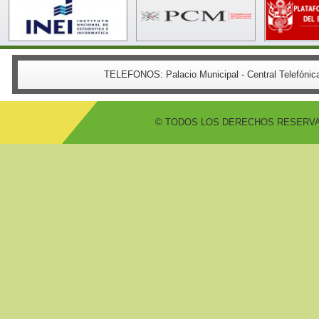
TELEFONOS:
Palacio Municipal - Central Telefón
© TODOS LOS DERECHOS RESERVADO