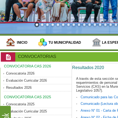
INICIO
TU MUNICIPALIDAD
LA ESPE
CONVOCATORIAS
CONVOCATORIA CAS 2026
Resultados 2020
Convocatoria 2026
A través de esta sección s
Evaluación Curricular 2026
requerimientos de personal 
Servicios (CAS) en la Munic
Resultados 2026
Legislativo 1057).
CONVOCATORIA CAS 2025
-
Comunicado para las Co
-
Comunicado (Lectura obli
Convocatoria 2025
-
Anexo N° 01 - Carta de 
Evaluación Curricular 2025
-
Anexo N° 02 - Ficha de 