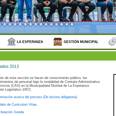
LA ESPERANZA
GESTIÓN MUNICIPAL
tados 2013
vés de esta sección se hacen de conocimiento público, los
rimientos de personal bajo la modalidad de Contrato Administrativo
rvicios (CAS) en la Municipalidad Distrital de La Esperanza
eto Legislativo 1057).
ormación acerca del proceso (De lectura obligatoria).
elo de Curriculum Vitae.
laración Jurada.