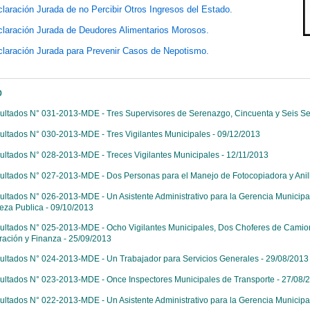
laración Jurada de no Percibir Otros Ingresos del Estado.
laración Jurada de Deudores Alimentarios Morosos.
laración Jurada para Prevenir Casos de Nepotismo.
o
ultados N° 031-2013-MDE - Tres Supervisores de Serenazgo, Cincuenta y Seis Se
ultados N° 030-2013-MDE - Tres Vigilantes Municipales - 09/12/2013
ultados N° 028-2013-MDE - Treces Vigilantes Municipales - 12/11/2013
ultados N° 027-2013-MDE - Dos Personas para el Manejo de Fotocopiadora y Anil
ultados N° 026-2013-MDE - Un Asistente Administrativo para la Gerencia Municip
eza Publica - 09/10/2013
ultados N° 025-2013-MDE - Ocho Vigilantes Municipales, Dos Choferes de Camione
ración y Finanza - 25/09/2013
ultados N° 024-2013-MDE - Un Trabajador para Servicios Generales - 29/08/2013
ultados N° 023-2013-MDE - Once Inspectores Municipales de Transporte - 27/08/
ultados N° 022-2013-MDE - Un Asistente Administrativo para la Gerencia Municipa