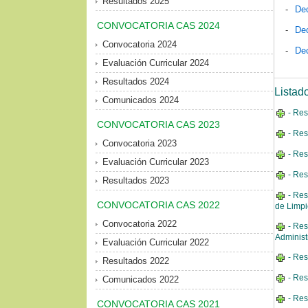
Resultados 2025
-
Dec
CONVOCATORIA CAS 2024
-
Dec
Convocatoria 2024
-
Dec
Evaluación Curricular 2024
Resultados 2024
Listad
Comunicados 2024
- Res
CONVOCATORIA CAS 2023
- Res
Convocatoria 2023
- Res
Evaluación Curricular 2023
- Res
Resultados 2023
- Res
CONVOCATORIA CAS 2022
de Limpi
Convocatoria 2022
- Res
Administ
Evaluación Curricular 2022
- Res
Resultados 2022
- Res
Comunicados 2022
- Res
CONVOCATORIA CAS 2021