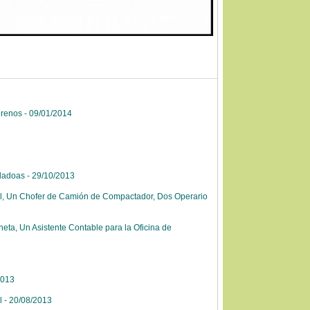
renos - 09/01/2014
ladoas - 29/10/2013
al, Un Chofer de Camión de Compactador, Dos Operario
ta, Un Asistente Contable para la Oficina de
2013
l - 20/08/2013