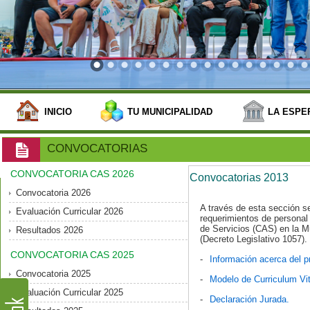
INICIO
TU MUNICIPALIDAD
LA ESPE
CONVOCATORIAS
CONVOCATORIA CAS 2026
Convocatorias 2013
Convocatoria 2026
A través de esta sección s
Evaluación Curricular 2026
requerimientos de personal 
de Servicios (CAS) en la Mu
Resultados 2026
(Decreto Legislativo 1057).
CONVOCATORIA CAS 2025
-
Información acerca del pr
Convocatoria 2025
-
Modelo de Curriculum Vi
Evaluación Curricular 2025
-
Declaración Jurada.