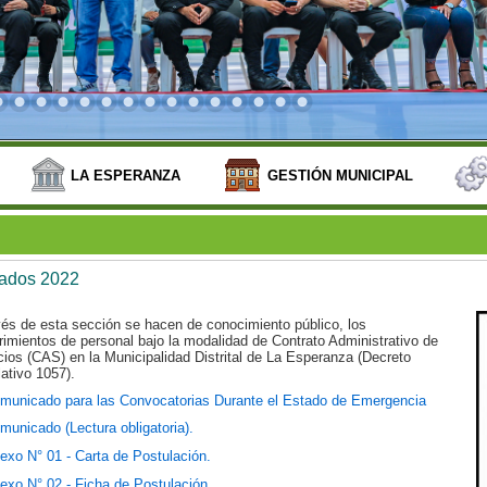
LA ESPERANZA
GESTIÓN MUNICIPAL
tados 2022
vés de esta sección se hacen de conocimiento público, los
rimientos de personal bajo la modalidad de Contrato Administrativo de
cios (CAS) en la Municipalidad Distrital de La Esperanza (Decreto
lativo 1057).
municado para las Convocatorias Durante el Estado de Emergencia
municado (Lectura obligatoria).
exo N° 01 - Carta de Postulación.
exo N° 02 - Ficha de Postulación.