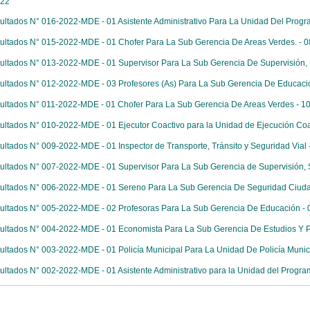
022
ultados N° 016-2022-MDE - 01 Asistente Administrativo Para La Unidad Del Prog
ultados N° 015-2022-MDE - 01 Chofer Para La Sub Gerencia De Areas Verdes. - 
ultados N° 013-2022-MDE - 01 Supervisor Para La Sub Gerencia De Supervisión, 
ultados N° 012-2022-MDE - 03 Profesores (As) Para La Sub Gerencia De Educaci
ultados N° 011-2022-MDE - 01 Chofer Para La Sub Gerencia De Areas Verdes - 1
ultados N° 010-2022-MDE - 01 Ejecutor Coactivo para la Unidad de Ejecución Coa
ultados N° 009-2022-MDE - 01 Inspector de Transporte, Tránsito y Seguridad Vial 
ultados N° 007-2022-MDE - 01 Supervisor Para La Sub Gerencia de Supervisión, S
ultados N° 006-2022-MDE - 01 Sereno Para La Sub Gerencia De Seguridad Ciuda
ultados N° 005-2022-MDE - 02 Profesoras Para La Sub Gerencia De Educación - 
ultados N° 004-2022-MDE - 01 Economista Para La Sub Gerencia De Estudios Y Pro
ultados N° 003-2022-MDE - 01 Policía Municipal Para La Unidad De Policía Munic
ultados N° 002-2022-MDE - 01 Asistente Administrativo para la Unidad del Progr