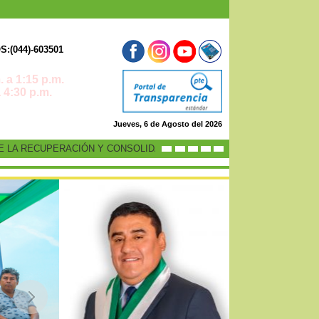
:(044)-603501
 a 1:15 p.m.
0 p.m.
Jueves, 6 de Agosto del 2026
RECUPERACIÓN Y CONSOLIDACIÓN DE LA ECONOMÍA PERUANA”
-