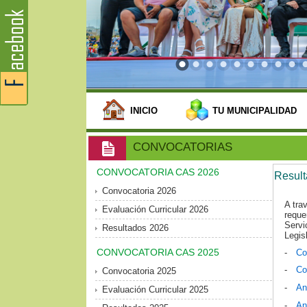
INICIO
TU MUNICIPALIDAD
CONVOCATORIAS
CONVOCATORIA CAS 2026
Resul
Convocatoria 2026
A tra
Evaluación Curricular 2026
reque
Servi
Resultados 2026
Legis
CONVOCATORIA CAS 2025
-
Co
-
Co
Convocatoria 2025
-
An
Evaluación Curricular 2025
-
An