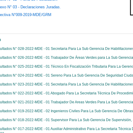
exo N° 03 - Declaraciones Juradas.
rectiva N°009-2019-MDE/GRM
o
ultados N° 028-2022-MDE - 01 Secretaria Para La Sub Gerencia De Habilitaciones
ultados N° 026-2022-MDE - 01 Trabajador De Áreas Verdes para La Sub Gerencia
ultados N° 025-2022-MDE - 01 Técnico En Fiscalización Tributaria Para La Gerenci
ultados N° 024-2022-MDE - 01 Sereno Para La Sub Gerencia De Seguridad Ciuda
ultados N° 023-2022-MDE - 01 Secretaria Para La Sub Gerencia De Habilitaciones
ultados N° 022-2022-MDE - 01 Abogado Para La Secretaria Técnica De Procedimien
ultados N° 021-2022-MDE - 01 Trabajador De Areas Verdes Para La Sub Gerencia
ultados N° 019-2022-MDE - 02 Ingenieros Civiles Para La Sub Gerencia De Obras
ultados N° 018-2022-MDE - 01 Supervisor Para La Sub Gerencia De Supervisión, 
ultados N° 017-2022-MDE - 01 Auxiliar Administrativo Para La Secretaria Técnica D