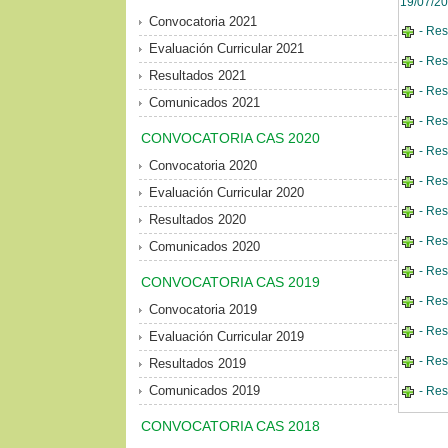
19/07/2
Convocatoria 2021
- Res
Evaluación Curricular 2021
- Res
Resultados 2021
- Res
Comunicados 2021
- Res
CONVOCATORIA CAS 2020
- Res
Convocatoria 2020
- Res
Evaluación Curricular 2020
- Res
Resultados 2020
- Res
Comunicados 2020
- Res
CONVOCATORIA CAS 2019
- Res
Convocatoria 2019
- Res
Evaluación Curricular 2019
- Res
Resultados 2019
Comunicados 2019
- Res
CONVOCATORIA CAS 2018