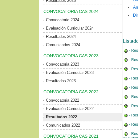
Resultados 2025
-
An
CONVOCATORIA CAS 2024
-
Di
Convocatoria 2024
Evaluación Curricular 2024
Resultados 2024
Listad
Comunicados 2024
- Res
CONVOCATORIA CAS 2023
- Res
Convocatoria 2023
- Res
Evaluación Curricular 2023
- Res
Resultados 2023
- Res
CONVOCATORIA CAS 2022
- Res
Convocatoria 2022
- Res
Evaluación Curricular 2022
- Res
Resultados 2022
- Res
Comunicados 2022
- Res
CONVOCATORIA CAS 2021