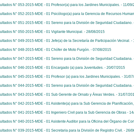
ultados N° 053-2015-MDE - 01 Profesor(a) para los Jardines Municipales. - 11/09
ultados N° 052-2015-MDE - 01 Psicólogo(a) para la Gerencia de Recursos Human
ultados N° 051-2015-MDE - 01 Sereno para la División de Seguridad Ciudadano. 
ultados N° 050-2015-MDE - 01 Vigilante Municipal. - 28/08/2015
ultados N° 049-2015-MDE - 01 Jefe(a) de la Secretaría de Participación Vecinal. -
ultados N° 048-2015-MDE - 01 Chófer de Moto Furgón. - 07/08/2015
ultados N° 047-2015-MDE - 01 Sereno para la División de Seguridad Ciudadana. 
ultados N° 046-2015-MDE - 01 Encargado (a) para Juventudes. - 20/07/2015
ultados N° 045-2015-MDE - 01 Profesor (a) para los Jardines Municipales. - 31/07
ultados N° 044-2015-MDE - 01 Sereno para la División de Seguridad Ciudadana. 
ultados N° 043-2015-MDE - 01 Sub Gerente de Ornato y Áreas Verdes. - 31/07/20
ultados N° 042-2015-MDE - 01 Asistente(a) para la Sub Gerencia de Planificación,
ultados N° 041-2015-MDE - 01 Ingeniero Civil para la Sub Gerencia de Obras - 1
ultados N° 040-2015-MDE - 01 Asistente Auditor para la Oficina del Órgano de Contr
ultados N° 039-2015-MDE - 01 Secretaria para la División de Registro Civil. - 26/