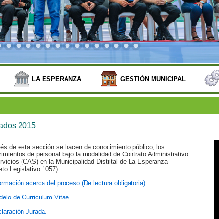
LA ESPERANZA
GESTIÓN MUNICIPAL
tados 2015
vés de esta sección se hacen de conocimiento público, los
rimientos de personal bajo la modalidad de Contrato Administrativo
rvicios (CAS) en la Municipalidad Distrital de La Esperanza
eto Legislativo 1057).
ormación acerca del proceso (De lectura obligatoria).
elo de Curriculum Vitae.
laración Jurada.