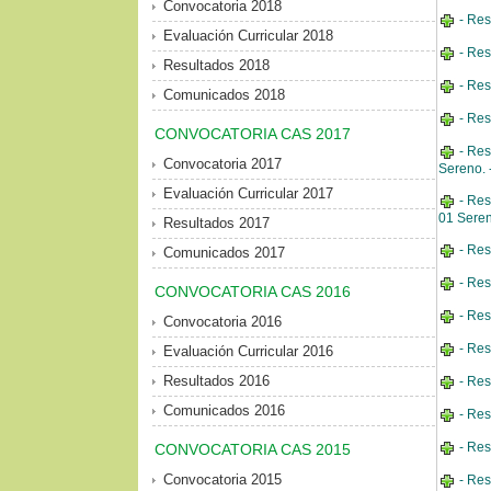
Convocatoria 2018
- Res
Evaluación Curricular 2018
- Res
Resultados 2018
- Res
Comunicados 2018
- Res
CONVOCATORIA CAS 2017
- Res
Convocatoria 2017
Sereno. 
Evaluación Curricular 2017
- Res
01 Seren
Resultados 2017
- Res
Comunicados 2017
- Res
CONVOCATORIA CAS 2016
- Res
Convocatoria 2016
- Res
Evaluación Curricular 2016
Resultados 2016
- Res
Comunicados 2016
- Res
- Res
CONVOCATORIA CAS 2015
Convocatoria 2015
- Res