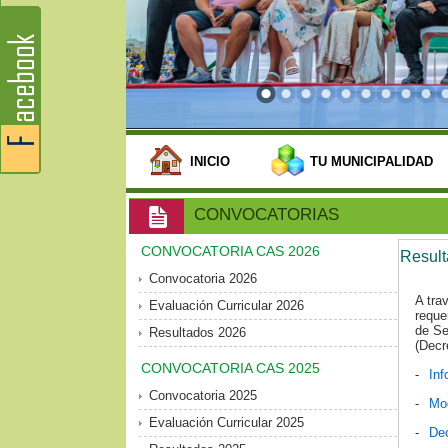
INICIO
TU MUNICIPALIDAD
CONVOCATORIAS
CONVOCATORIA CAS 2026
Resul
Convocatoria 2026
A tra
Evaluación Curricular 2026
reque
de Se
Resultados 2026
(Decr
CONVOCATORIA CAS 2025
-
Inf
Convocatoria 2025
-
Mod
Evaluación Curricular 2025
-
Dec