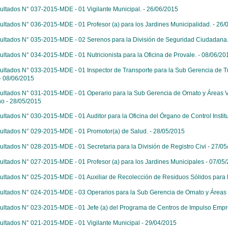
ultados N° 037-2015-MDE - 01 Vigilante Municipal. - 26/06/2015
ultados N° 036-2015-MDE - 01 Profesor (a) para los Jardines Municipalidad. - 26/
ultados N° 035-2015-MDE - 02 Serenos para la División de Seguridad Ciudadana.
ultados N° 034-2015-MDE - 01 Nutricionista para la Oficina de Provale. - 08/06/20
ultados N° 033-2015-MDE - 01 Inspector de Transporte para la Sub Gerencia de Tr
- 08/06/2015
ultados N° 031-2015-MDE - 01 Operario para la Sub Gerencia de Ornato y Áreas Ve
o - 28/05/2015
ultados N° 030-2015-MDE - 01 Auditor para la Oficina del Órgano de Control Institu
ultados N° 029-2015-MDE - 01 Promotor(a) de Salud. - 28/05/2015
ultados N° 028-2015-MDE - 01 Secretaria para la División de Registro Civi - 27/0
ultados N° 027-2015-MDE - 01 Profesor (a) para los Jardines Municipales - 07/05
ultados N° 025-2015-MDE - 01 Auxiliar de Recolección de Residuos Sólidos para l
ultados N° 024-2015-MDE - 03 Operarios para la Sub Gerencia de Ornato y Áreas 
ultados N° 023-2015-MDE - 01 Jefe (a) del Programa de Centros de Impulso Empre
ultados N° 021-2015-MDE - 01 Vigilante Municipal - 29/04/2015