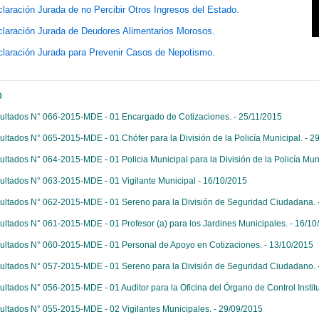
laración Jurada de no Percibir Otros Ingresos del Estado.
laración Jurada de Deudores Alimentarios Morosos.
laración Jurada para Prevenir Casos de Nepotismo.
o
ultados N° 066-2015-MDE - 01 Encargado de Cotizaciones. - 25/11/2015
ultados N° 065-2015-MDE - 01 Chófer para la División de la Policía Municipal. - 2
ultados N° 064-2015-MDE - 01 Policia Municipal para la División de la Policía Muni
ultados N° 063-2015-MDE - 01 Vigilante Municipal - 16/10/2015
ultados N° 062-2015-MDE - 01 Sereno para la División de Seguridad Ciudadana. 
ultados N° 061-2015-MDE - 01 Profesor (a) para los Jardines Municipales. - 16/10
ultados N° 060-2015-MDE - 01 Personal de Apoyo en Cotizaciones. - 13/10/2015
ultados N° 057-2015-MDE - 01 Sereno para la División de Seguridad Ciudadano. 
ultados N° 056-2015-MDE - 01 Auditor para la Oficina del Órgano de Control Institu
ultados N° 055-2015-MDE - 02 Vigilantes Municipales. - 29/09/2015