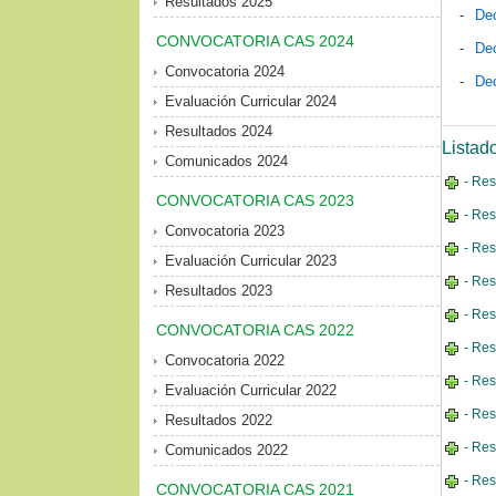
Resultados 2025
-
Dec
CONVOCATORIA CAS 2024
-
Dec
Convocatoria 2024
-
Dec
Evaluación Curricular 2024
Resultados 2024
Listad
Comunicados 2024
- Res
CONVOCATORIA CAS 2023
- Res
Convocatoria 2023
- Res
Evaluación Curricular 2023
- Res
Resultados 2023
- Res
CONVOCATORIA CAS 2022
- Res
Convocatoria 2022
- Res
Evaluación Curricular 2022
- Res
Resultados 2022
- Res
Comunicados 2022
- Res
CONVOCATORIA CAS 2021