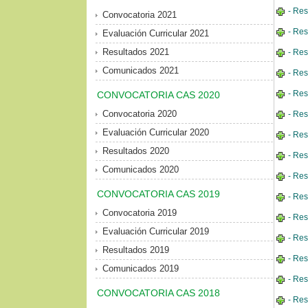
- Res
Convocatoria 2021
- Res
Evaluación Curricular 2021
Resultados 2021
- Res
Comunicados 2021
- Res
- Res
CONVOCATORIA CAS 2020
Convocatoria 2020
- Res
Evaluación Curricular 2020
- Res
Resultados 2020
- Res
Comunicados 2020
- Res
CONVOCATORIA CAS 2019
- Res
Convocatoria 2019
- Res
Evaluación Curricular 2019
- Res
Resultados 2019
- Res
Comunicados 2019
- Res
CONVOCATORIA CAS 2018
- Res