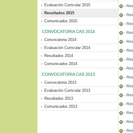
Evaluación Curricular 2015
- Res
Resultados 2015
- Res
Comunicados 2015
- Res
CONVOCATORIA CAS 2014
- Res
Convocatoria 2014
- Res
Evaluación Curricular 2014
- Res
Resultados 2014
- Res
Comunicados 2014
- Res
CONVOCATORIA CAS 2013
- Res
Convocatoria 2013
- Res
Evaluación Curricular 2013
- Res
Resultados 2013
- Res
Comunicados 2013
- Res
- Res
- Res