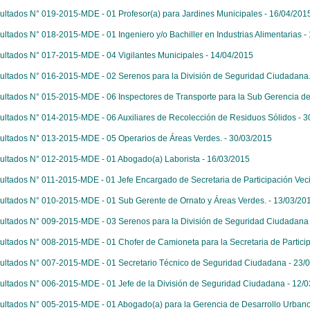
ultados N° 019-2015-MDE - 01 Profesor(a) para Jardines Municipales - 16/04/201
ultados N° 018-2015-MDE - 01 Ingeniero y/o Bachiller en Industrias Alimentarias -
ultados N° 017-2015-MDE - 04 Vigilantes Municipales - 14/04/2015
ultados N° 016-2015-MDE - 02 Serenos para la División de Seguridad Ciudadana.
ultados N° 015-2015-MDE - 06 Inspectores de Transporte para la Sub Gerencia de
ultados N° 014-2015-MDE - 06 Auxiliares de Recolección de Residuos Sólidos - 3
ultados N° 013-2015-MDE - 05 Operarios de Áreas Verdes. - 30/03/2015
ultados N° 012-2015-MDE - 01 Abogado(a) Laborista - 16/03/2015
ultados N° 011-2015-MDE - 01 Jefe Encargado de Secretaria de Participación Veci
ultados N° 010-2015-MDE - 01 Sub Gerente de Ornato y Áreas Verdes. - 13/03/20
ultados N° 009-2015-MDE - 03 Serenos para la División de Seguridad Ciudadana 
ultados N° 008-2015-MDE - 01 Chofer de Camioneta para la Secretaria de Particip
ultados N° 007-2015-MDE - 01 Secretario Técnico de Seguridad Ciudadana - 23/
ultados N° 006-2015-MDE - 01 Jefe de la División de Seguridad Ciudadana - 12/
ultados N° 005-2015-MDE - 01 Abogado(a) para la Gerencia de Desarrollo Urbano y