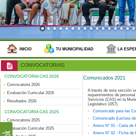
INICIO
TU MUNICIPALIDAD
LA ESPE
CONVOCATORIAS
CONVOCATORIA CAS 2026
Comunicados 2021
Convocatoria 2026
A través de esta sección s
Evaluación Curricular 2026
requerimientos de personal 
Servicios (CAS) en la Munic
Resultados 2026
Legislativo 1057).
-
Comunicado para las Co
CONVOCATORIA CAS 2025
-
Comunicado (Lectura obli
Convocatoria 2025
-
Anexo N° 01 - Carta de 
Evaluación Curricular 2025
-
Anexo N° 02 - Ficha de 