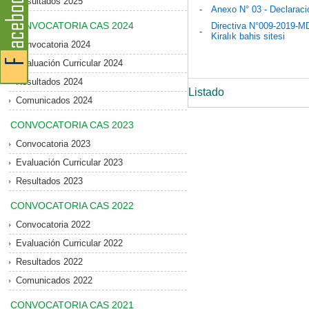
Resultados 2025
-
Anexo N° 03 - Declaraci
CONVOCATORIA CAS 2024
Directiva N°009-2019-
-
Kiralık bahis sitesi
Convocatoria 2024
Evaluación Curricular 2024
Resultados 2024
Listado
Comunicados 2024
CONVOCATORIA CAS 2023
Convocatoria 2023
Evaluación Curricular 2023
Resultados 2023
CONVOCATORIA CAS 2022
Convocatoria 2022
Evaluación Curricular 2022
Resultados 2022
Comunicados 2022
CONVOCATORIA CAS 2021